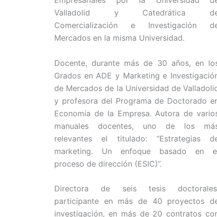
Empresariales por la Universidad d
Valladolid y Catedrática d
Comercialización e Investigación d
Mercados en la misma Universidad.
Docente, durante más de 30 años, en lo
Grados en ADE y Marketing e Investigació
de Mercados de la Universidad de Valladoli
y profesora del Programa de Doctorado e
Economía de la Empresa. Autora de vario
manuales docentes, uno de los má
relevantes el titulado: “Estrategias d
marketing. Un enfoque basado en e
proceso de dirección (ESIC)”.
Directora de seis tesis doctorales
participante en más de 40 proyectos d
investigación, en más de 20 contratos co