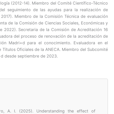
ología (2012-14). Miembro del Comité Científico-Técnico
el seguimiento de las ayudas para la realización de
a 2017). Miembro de la Comisión Técnica de evaluación
denta de la Comisión de Ciencias Sociales, Económicas y
 2022). Secretaria de la Comisión de Acreditación 16
uadora del proceso de renovación de la acreditación de
ción Madri+d para el conocimiento. Evaluadora en el
e Títulos Oficiales de la ANECA. Miembro del Subcomité
i+d desde septiembre de 2023.
ro, A. I. (2025). Understanding the effect of