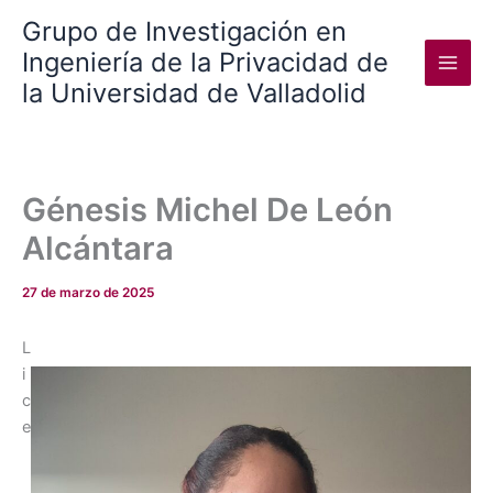
Ir
Grupo de Investigación en
al
Ingeniería de la Privacidad de
contenido
la Universidad de Valladolid
Génesis Michel De León
Alcántara
27 de marzo de 2025
L
i
c
e