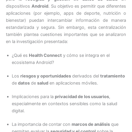
dispositivos
Android
. Su objetivo es permitir que diferentes
aplicaciones (por ejemplo, apps de deporte, nutrición o
bienestar) puedan intercambiar información de manera
estandarizada y segura. Sin embargo, esta centralización
también plantea cuestiones importantes que se analizaron
en la investigación presentada:
¿Qué es
Health Connect
y cómo se integra en el
ecosistema Android?
Los
riesgos y oportunidades
derivados del
tratamiento
de
datos
de
salud
en aplicaciones móviles.
Implicaciones para la
privacidad de los usuarios
,
especialmente en contextos sensibles como la salud
digital.
La importancia de contar con
marcos de análisis
que
permitan evaluar la
seguridad y el control
sobre la