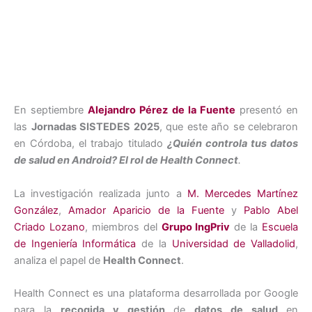
En septiembre
Alejandro Pérez de la Fuente
presentó en
las
Jornadas SISTEDES 2025
, que este año se celebraron
en Córdoba, el trabajo titulado
¿Quién controla tus datos
de salud en Android? El rol de Health Connect
.
La investigación realizada junto a
M. Mercedes Martínez
González
,
Amador Aparicio de la Fuente
y
Pablo Abel
Criado Lozano
, miembros del
Grupo IngPriv
de la
Escuela
de Ingeniería Informática
de la
Universidad de Valladolid
,
analiza el papel de
Health Connect
.
Health Connect es una plataforma desarrollada por Google
para la
recogida y gestión
de
datos de salud
en