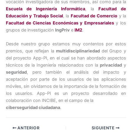
vocación investigadora de sus miembros, así como para la
Escuela de Ingeniería Informática
, la
Facultad de
Educación y Trabajo Social
, la
Facultad de Comercio
y la
Facultad de Ciencias Económicas y Empresariales
y los
grupos de investigación
IngPriv
e
IM2
.
Desde nuestro grupo estamos muy contentos por estos
premios, que reflejan la
multidisciplinariedad
del Grupo y
del proyecto App-PI, en el cual se han abordado aspectos
técnicos de la Ingeniería relacionados con la
privacidad
y
seguridad
, pero también el análisis del impacto y
aceptación por parte de los usuarios de las aplicaciones
móviles, sin olvidarnos de la importancia de la formación de
los usuarios. App-PI es un proyecto desarrollado en
colaboración con INCIBE, en el campo de la
ciberseguridad ciudadana
.
ANTERIOR
SIGUIENTE