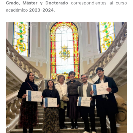
Grado, Máster y Doctorado
correspondientes al curso
académico
2023-2024
.