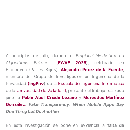
A principios de julio, durante el
Empirical Workshop on
Algorithmic Fairness
(
EWAF 2025
), celebrado en
Eindhoven (Países Bajos),
Alejandro Pérez de la Fuente
,
miembro del Grupo de Investigación en Ingeniería de la
Privacidad
(IngPriv
) de la
Escuela de Ingeniería Informática
de la
Universidad de Valladolid
, presentó el trabajo realizado
junto a
Pablo Abel Criado Lozano
y
Mercedes Martínez
González
:
Fake Transparency: When Mobile Apps Say
One Thing but Do Another
.
En esta investigación se pone en evidencia la
falta de