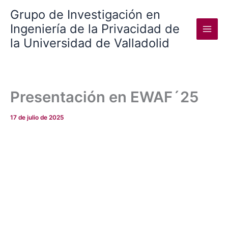
Ir
Grupo de Investigación en
al
Ingeniería de la Privacidad de
contenido
la Universidad de Valladolid
Presentación en EWAF´25
17 de julio de 2025