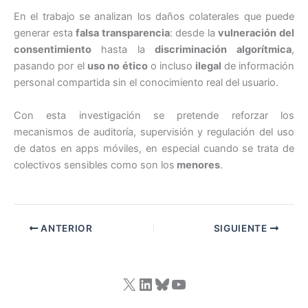
En el trabajo se analizan los daños colaterales que puede
generar esta
falsa transparencia
: desde la
vulneración del
consentimiento
hasta la
discriminación algorítmica
,
pasando por el
uso no ético
o incluso
ilegal
de información
personal compartida sin el conocimiento real del usuario.
Con esta investigación se pretende reforzar los
mecanismos de auditoría, supervisión y regulación del uso
de datos en apps móviles, en especial cuando se trata de
colectivos sensibles como son los
menores
.
ANTERIOR
SIGUIENTE
X
LinkedIn
Bluesky
YouTube