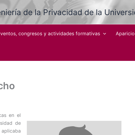
niería de la Privacidad de la Univers
ventos, congresos y actividades formativas
Aparici
cho
cas en el
rsidad de
 aplicaba