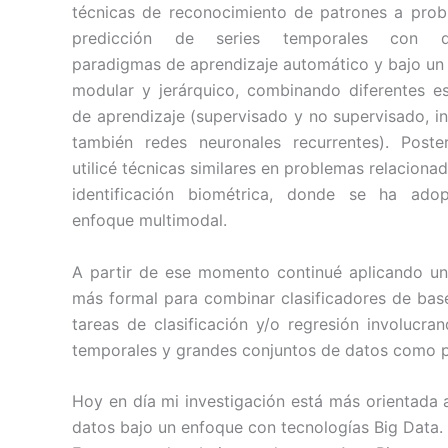
técnicas de reconocimiento de patrones a pro
predicción de series temporales con di
paradigmas de aprendizaje automático y bajo u
modular y jerárquico, combinando diferentes es
de aprendizaje (supervisado y no supervisado, i
también redes neuronales recurrentes). Poste
utilicé técnicas similares en problemas relaciona
identificación biométrica, donde se ha ado
enfoque multimodal.
A partir de ese momento continué aplicando u
más formal para combinar clasificadores de bas
tareas de clasificación y/o regresión involucran
temporales y grandes conjuntos de datos como p
Hoy en día mi investigación está más orientada
datos bajo un enfoque con tecnologías Big Data.