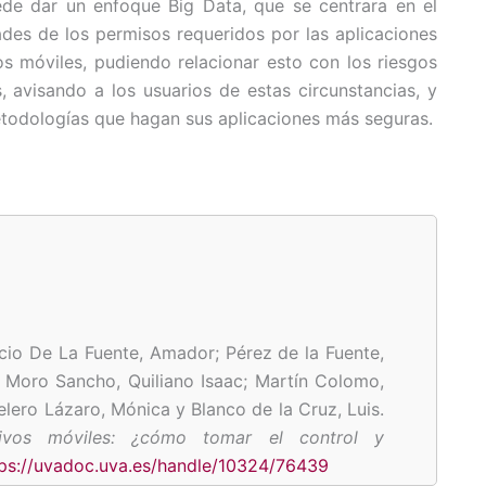
ede dar un enfoque Big Data, que se centrara en el
ades de los permisos requeridos por las aplicaciones
os móviles, pudiendo relacionar esto con los riesgos
 avisando a los usuarios de estas circunstancias, y
etodologías que hagan sus aplicaciones más seguras.
cio De La Fuente, Amador; Pérez de la Fuente,
;
Moro Sancho, Quiliano Isaac; Martín Colomo,
elero Lázaro, Mónica y Blanco de la Cruz, Luis.
tivos móviles: ¿cómo tomar el control y
tps://uvadoc.uva.es/handle/10324/76439