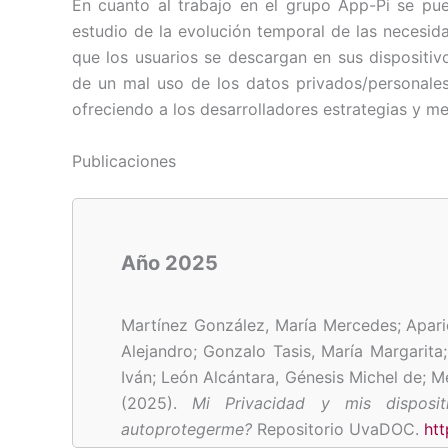
En cuanto al trabajo en el grupo App-Pi se pu
estudio de la evolución temporal de las necesid
que los usuarios se descargan en sus dispositiv
de un mal uso de los datos privados/personales,
ofreciendo a los desarrolladores estrategias y m
Publicaciones
Año 2025
Martínez González, María Mercedes; Apari
Alejandro;
Gonzalo Tasis, María Margarita
Iván; León Alcántara, Génesis Michel de; M
(2025).
Mi Privacidad y mis disposi
autoprotegerme?
Repositorio UvaDOC.
ht