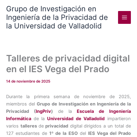
Ir
Grupo de Investigación en
al
Ingeniería de la Privacidad de
contenido
la Universidad de Valladolid
Talleres de privacidad digital
en el IES Vega del Prado
14 de noviembre de 2025
Durante la primera semana de noviembre de 2025,
miembros del
Grupo de Investigación en Ingeniería de la
Privacidad (
IngPriv
)
de la
Escuela de Ingeniería
Informática
de la
Universidad de Valladolid
impartieron
varios
talleres
de
privacidad
digital dirigidos a un total de
127 estudiantes de
1º de la ESO
del
IES Vega del Prado