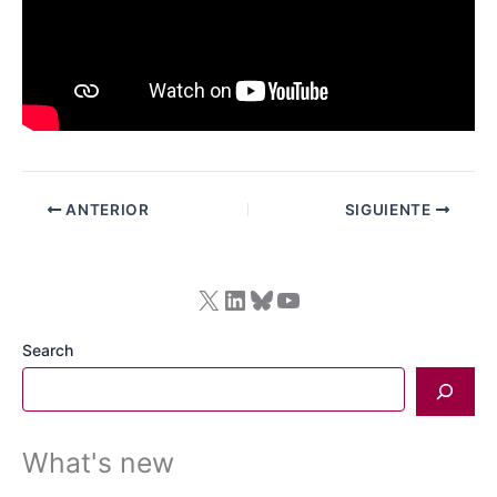
ANTERIOR
SIGUIENTE
X
LinkedIn
Bluesky
YouTube
Search
What's new