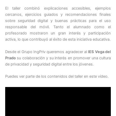
El taller combinó explicaciones accesibles, ejemplos
cercanos, ejercicios guiados y recomendaciones finales
sobre seguridad digital y buenas prácticas para el uso
responsable del móvil. Tanto el alumnado como el
profesorado mostraron un gran interés y participación
activa, lo que contribuyó al éxito de esta iniciativa educativa.
Desde el Grupo IngPriv queremos agradecer al
IES Vega del
Prado
su colaboración y su interés en promover una cultura
de privacidad y seguridad digital entre los jóvenes.
Puedes ver parte de los contenidos del taller en este vídeo.