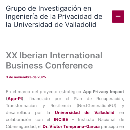
Ir
Grupo de Investigación en
al
Ingeniería de la Privacidad de
contenido
la Universidad de Valladolid
XX Iberian International
Business Conference
3 de noviembre de 2025
En el marco del proyecto estratégico
App Privacy Impact
(
App-PI
)
, financiado por el Plan de Recuperación,
Transformación y Resiliencia (NextGenerationEU) y
desarrollado por la
Universidad de Valladolid
en
colaboración con el
INCIBE
– Instituto Nacional de
Ciberseguridad, el
Dr. Víctor Temprano-García
participó en