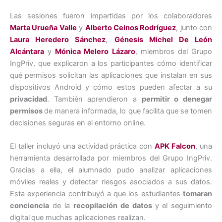
Las sesiones fueron impartidas por los colaboradores
Marta Urueña Valle
y
Alberto Ceinos Rodríguez
, junto con
Laura Heredero Sánchez
,
Génesis Michel De León
Alcántara
y
Mónica Melero Lázaro
, miembros del Grupo
IngPriv, que explicaron a los participantes cómo identificar
qué permisos solicitan las aplicaciones que instalan en sus
dispositivos Android y cómo estos pueden afectar a su
privacidad
. También aprendieron a
permitir o denegar
permisos
de manera informada, lo que facilita que se tomen
decisiones seguras en el entorno online.
El taller incluyó una actividad práctica con
APK Falcon
, una
herramienta desarrollada por miembros del Grupo IngPriv.
Gracias a ella, el alumnado pudo analizar aplicaciones
móviles reales y detectar riesgos asociados a sus datos.
Esta experiencia contribuyó a que los estudiantes
tomaran
conciencia
de la
recopilación de datos
y
el seguimiento
digital
que muchas aplicaciones realizan.