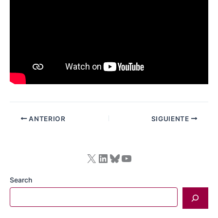
ANTERIOR
SIGUIENTE
X
LinkedIn
Bluesky
YouTube
Search