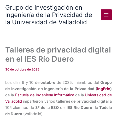
Ir
Grupo de Investigación en
al
Ingeniería de la Privacidad de
contenido
la Universidad de Valladolid
Talleres de privacidad digital
en el IES Río Duero
30 de octubre de 2025
Los días 9 y 10 de
octubre
de 2025, miembros del
Grupo
de Investigación en Ingeniería de la Privacidad (
IngPriv
)
de la
Escuela de Ingeniería Informática
de la
Universidad de
Valladolid
impartieron varios
talleres de privacidad digital
a
105 alumnos de
3º de la ESO
del
IES Río Duero
de
Tudela
de Duero
(Valladolid).